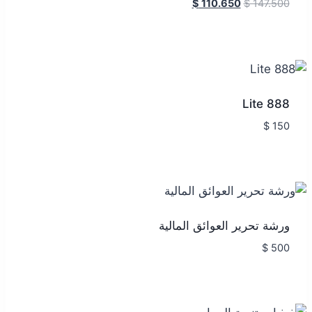
$
110.650
$
147.500
888 Lite
$
150
ورشة تحرير العوائق المالية
$
500