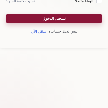
نسيت كلمة السر؟
البقاء متصلا
تسجيل الدخول
ليس لديك حساب؟
سجّل الآن