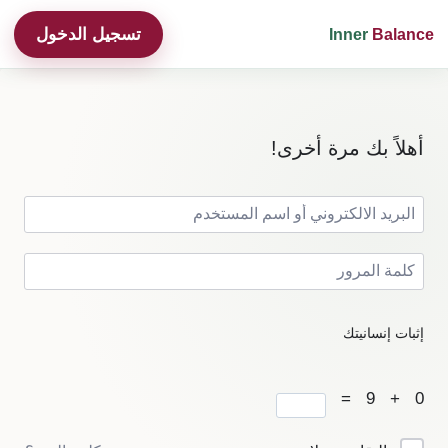
تسجيل الدخول
Inner
Balance
أهلاً بك مرة أخرى!
إثبات إنسانيتك
0 + 9 =