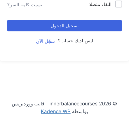
البقاء متصلا
نسيت كلمة السر؟
تسجيل الدخول
ليس لديك حساب؟
سجّل الآن
© 2026 innerbalancecourses - قالب ووردبريس
بواسطة
Kadence WP