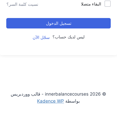
البقاء متصلا
نسيت كلمة السر؟
تسجيل الدخول
ليس لديك حساب؟
سجّل الآن
© 2026 innerbalancecourses - قالب ووردبريس
بواسطة
Kadence WP