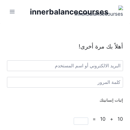
innerbalancecourses
أهلاً بك مرة أخرى!
إثبات إنسانيتك
10 + 10 =