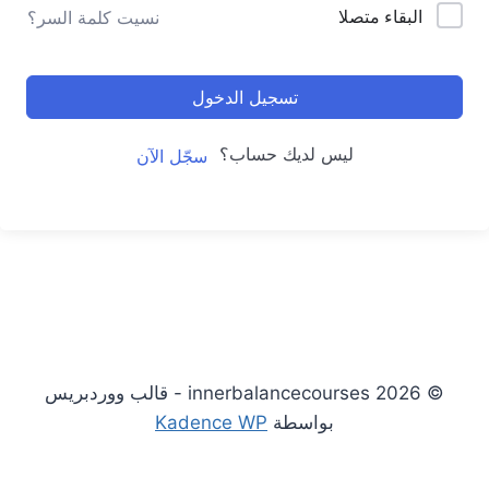
البقاء متصلا
نسيت كلمة السر؟
تسجيل الدخول
ليس لديك حساب؟
سجّل الآن
© 2026 innerbalancecourses - قالب ووردبريس
بواسطة
Kadence WP