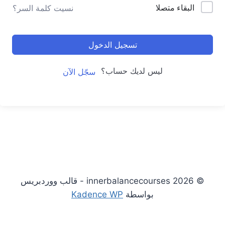
البقاء متصلا
نسيت كلمة السر؟
تسجيل الدخول
ليس لديك حساب؟
سجّل الآن
© 2026 innerbalancecourses - قالب ووردبريس
بواسطة
Kadence WP